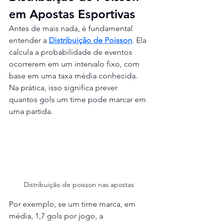
em Apostas Esportivas
Antes de mais nada, é fundamental 
entender a 
Distribuição de Poisson
. Ela 
calcula a probabilidade de eventos 
ocorrerem em um intervalo fixo, com 
base em uma taxa média conhecida. 
Na prática, isso significa prever 
quantos gols um time pode marcar em 
uma partida.
Distribuição de poisson nas apostas
Por exemplo, se um time marca, em 
média, 1,7 gols por jogo, a 