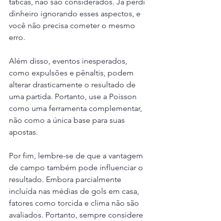
táticas, não são considerados. Já perdi 
dinheiro ignorando esses aspectos, e 
você não precisa cometer o mesmo 
erro.
Além disso, eventos inesperados, 
como expulsões e pênaltis, podem 
alterar drasticamente o resultado de 
uma partida. Portanto, use a Poisson 
como uma ferramenta complementar, 
não como a única base para suas 
apostas.
Por fim, lembre-se de que a vantagem 
de campo também pode influenciar o 
resultado. Embora parcialmente 
incluída nas médias de gols em casa, 
fatores como torcida e clima não são 
avaliados. Portanto, sempre considere 