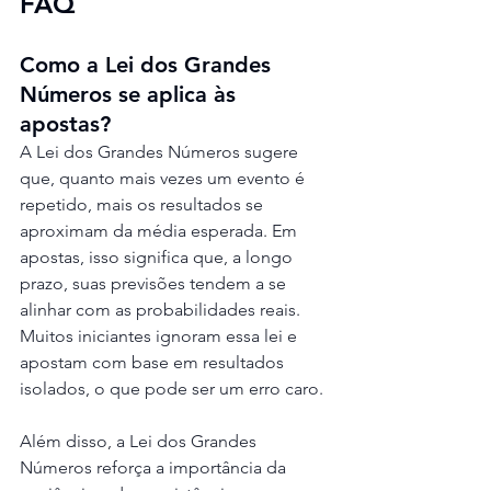
FAQ
Como a Lei dos Grandes 
Números se aplica às 
apostas?
A Lei dos Grandes Números sugere 
que, quanto mais vezes um evento é 
repetido, mais os resultados se 
aproximam da média esperada. Em 
apostas, isso significa que, a longo 
prazo, suas previsões tendem a se 
alinhar com as probabilidades reais. 
Muitos iniciantes ignoram essa lei e 
apostam com base em resultados 
isolados, o que pode ser um erro caro.
Além disso, a Lei dos Grandes 
Números reforça a importância da 