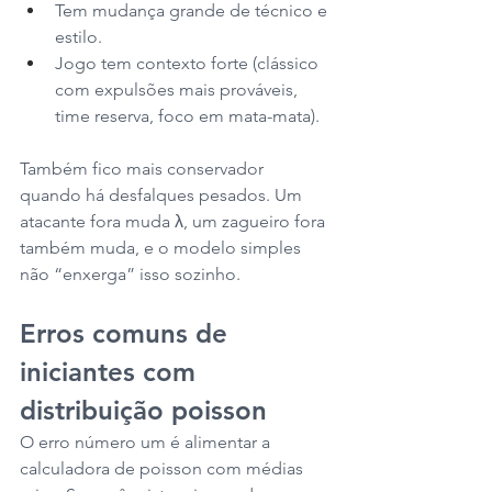
Tem mudança grande de técnico e 
estilo.
Jogo tem contexto forte (clássico 
com expulsões mais prováveis, 
time reserva, foco em mata-mata).
Também fico mais conservador 
quando há desfalques pesados. Um 
atacante fora muda λ, um zagueiro fora 
também muda, e o modelo simples 
não “enxerga” isso sozinho.
Erros comuns de 
iniciantes com 
distribuição poisson
O erro número um é alimentar a 
calculadora de poisson com médias 