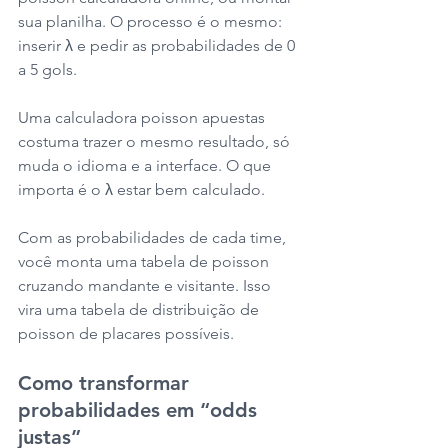
sua planilha. O processo é o mesmo: 
inserir λ e pedir as probabilidades de 0 
a 5 gols.
Uma calculadora poisson apuestas 
costuma trazer o mesmo resultado, só 
muda o idioma e a interface. O que 
importa é o λ estar bem calculado.
Com as probabilidades de cada time, 
você monta uma tabela de poisson 
cruzando mandante e visitante. Isso 
vira uma tabela de distribuição de 
poisson de placares possíveis.
Como transformar 
probabilidades em “odds 
justas”