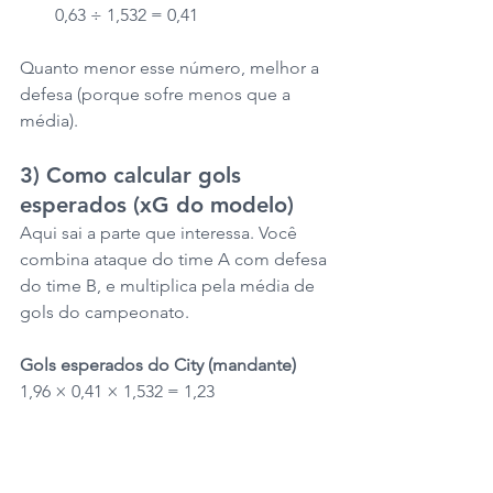
0,63 ÷ 1,532 = 0,41
Quanto menor esse número, melhor a 
defesa (porque sofre menos que a 
média).
3) Como calcular gols 
esperados (xG do modelo)
Aqui sai a parte que interessa. Você 
combina ataque do time A com defesa 
do time B, e multiplica pela média de 
gols do campeonato.
Gols esperados do City (mandante)
1,96 × 0,41 × 1,532 = 1,23