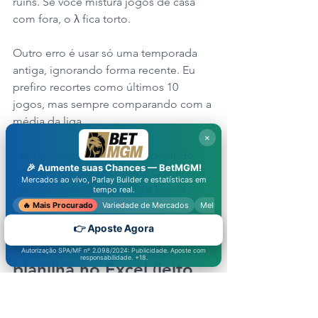
ruins. Se você mistura jogos de casa 
com fora, o λ fica torto.
Outro erro é usar só uma temporada 
antiga, ignorando forma recente. Eu 
prefiro recortes como últimos 10 
jogos, mas sempre comparando com a 
média da liga.
×
Também vejo muita gente forçando 
🎉 Aumente suas Chances —
BetMGM
!
valor em resultado correto. O acerto é 
Mercados ao vivo, Parlay Builder e estatísticas em
raro, então variância é alta e banca 
tempo real.
sofre.
🔥 Mais Procurado
Variedade de Mercados
Melhores Odds
👉 Aposte Agora
Como montar uma 
Autorização SPA/MF nº 2.098/2024: Publicidade. Aposte com
responsabilidade. +18.
planilha no Excel (jeito 
direto)