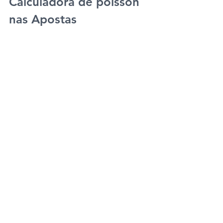
Calculadora de poisson 
nas Apostas