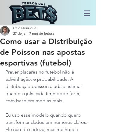
Caio Henrique
27 de jan.
7 min de leitura
Como usar a Distribuição
de Poisson nas apostas
esportivas (futebol)
Prever placares no futebol não é 
adivinhação, é probabilidade. A 
distribuição poisson ajuda a estimar 
quantos gols cada time pode fazer, 
com base em médias reais.
Eu uso esse modelo quando quero 
transformar dados em números claros. 
Ele não dá certeza, mas melhora a 