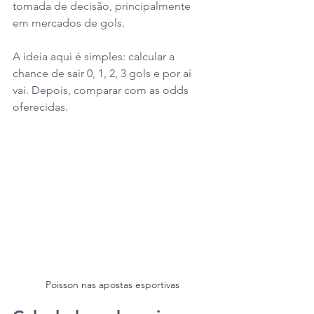
tomada de decisão, principalmente 
em mercados de gols.
A ideia aqui é simples: calcular a 
chance de sair 0, 1, 2, 3 gols e por aí 
vai. Depois, comparar com as odds 
oferecidas.
Poisson nas apostas esportivas