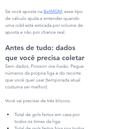
Se você aposta na 
BetMGM
, esse tipo 
de cálculo ajuda a entender quando 
uma odd está esticada por volume de 
aposta e não por chance real.
Antes de tudo: dados 
que você precisa coletar
Sem dados, Poisson vira ilusão. Pegue 
números da própria liga e do recorte 
que você quer usar (temporada atual 
costuma ser melhor).
Você vai precisar de três blocos:
Total de gols feitos em casa por 
todos os times da liga.
Total de gols feitos fora por todos 