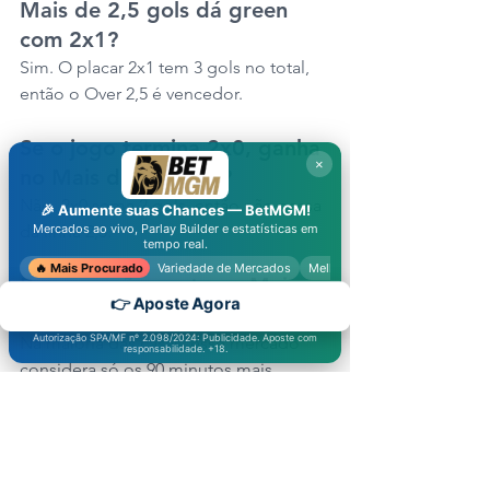
Mais de 2,5 gols dá green 
com 2x1?
Sim. O placar 2x1 tem 3 gols no total, 
então o Over 2,5 é vencedor.
Se o jogo termina 2x0, ganha 
×
no Mais de 2,5 gols?
Não. 2x0 soma 2 gols, então não passa 
🎉 Aumente suas Chances —
BetMGM
!
da linha 2,5.
Mercados ao vivo, Parlay Builder e estatísticas em
tempo real.
🔥 Mais Procurado
Variedade de Mercados
Melhores Odds
Prorrogação conta no Mais 
👉 Aposte Agora
de 2,5 gols?
Autorização SPA/MF nº 2.098/2024: Publicidade. Aposte com
Na maioria das casas, esse mercado 
responsabilidade. +18.
considera só os 90 minutos mais 
acréscimos. Prorrogação geralmente 
não entra. Confirme a regra do evento.
É melhor apostar Over 2,5 