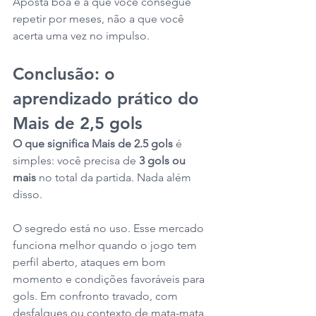
Aposta boa é a que você consegue 
repetir por meses, não a que você 
acerta uma vez no impulso.
Conclusão: o 
aprendizado prático do 
Mais de 2,5 gols
O que significa Mais de 2.5 gols
 é 
simples: você precisa de 
3 gols ou 
mais
 no total da partida. Nada além 
disso.
O segredo está no uso. Esse mercado 
funciona melhor quando o jogo tem 
perfil aberto, ataques em bom 
momento e condições favoráveis para 
gols. Em confronto travado, com 
desfalques ou contexto de mata-mata, 