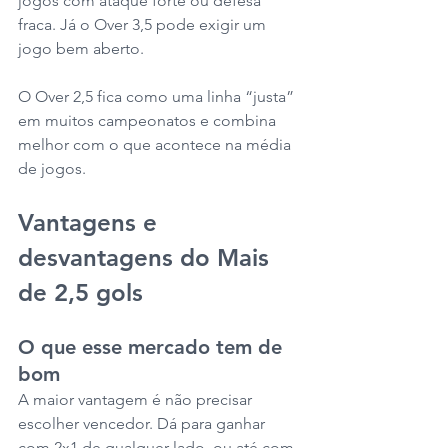
jogos com ataque forte ou defesa 
fraca. Já o Over 3,5 pode exigir um 
jogo bem aberto.
O Over 2,5 fica como uma linha “justa” 
em muitos campeonatos e combina 
melhor com o que acontece na média 
de jogos.
Vantagens e 
desvantagens do Mais 
de 2,5 gols
O que esse mercado tem de 
bom
A maior vantagem é não precisar 
escolher vencedor. Dá para ganhar 
com 2x1 de qualquer lado, ou até com 