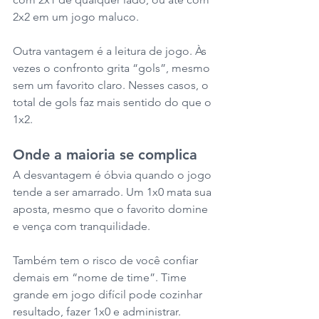
2x2 em um jogo maluco.
Outra vantagem é a leitura de jogo. Às 
vezes o confronto grita “gols”, mesmo 
sem um favorito claro. Nesses casos, o 
total de gols faz mais sentido do que o 
1x2.
Onde a maioria se complica
A desvantagem é óbvia quando o jogo 
tende a ser amarrado. Um 1x0 mata sua 
aposta, mesmo que o favorito domine 
e vença com tranquilidade.
Também tem o risco de você confiar 
demais em “nome de time”. Time 
grande em jogo difícil pode cozinhar 
resultado, fazer 1x0 e administrar.