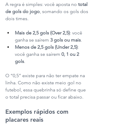
A regra é simples: você aposta no 
total 
de gols do jogo
, somando os gols dos 
dois times.
Mais de 2,5 gols (Over 2,5)
: você 
ganha se saírem 
3 gols ou mais
.
Menos de 2,5 gols (Under 2,5)
: 
você ganha se saírem 
0, 1 ou 2 
gols
.
O “0,5” existe para não ter empate na 
linha. Como não existe meio gol no 
futebol, essa quebrinha só define que 
o total precisa passar ou ficar abaixo.
Exemplos rápidos com 
placares reais