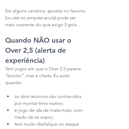
Em alguns cenários, apostar no favorito 
(ou até no empate anula) pode ser 
mais coerente do que exigir 3 gols.
Quando NÃO usar o 
Over 2,5 (alerta de 
experiência)
Tem jogos em que o Over 2,5 parece 
“bonito”, mas é cilada. Eu evito 
quando:
os dois técnicos são conhecidos 
por montar time reativo;
é jogo de ida de mata-mata, com 
medo de se expor;
tem muito desfalque no ataque 