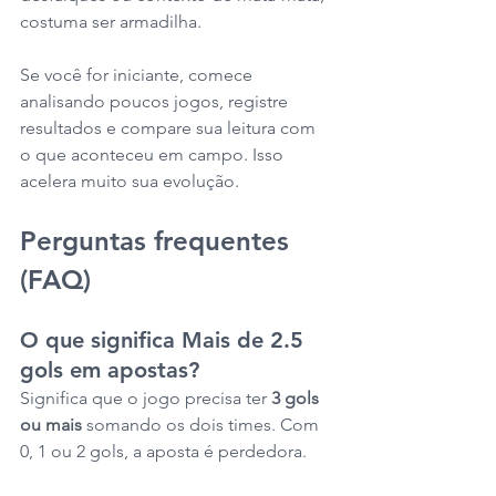
costuma ser armadilha.
Se você for iniciante, comece 
analisando poucos jogos, registre 
resultados e compare sua leitura com 
o que aconteceu em campo. Isso 
acelera muito sua evolução.
Perguntas frequentes 
(FAQ)
O que significa Mais de 2.5 
gols em apostas?
Significa que o jogo precisa ter 
3 gols 
ou mais
 somando os dois times. Com 
0, 1 ou 2 gols, a aposta é perdedora.