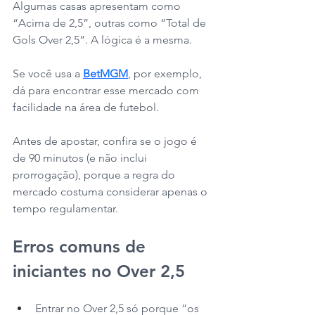
Algumas casas apresentam como 
“Acima de 2,5”, outras como “Total de 
Gols Over 2,5”. A lógica é a mesma.
Se você usa a 
BetMGM
, por exemplo, 
dá para encontrar esse mercado com 
facilidade na área de futebol.  
Antes de apostar, confira se o jogo é 
de 90 minutos (e não inclui 
prorrogação), porque a regra do 
mercado costuma considerar apenas o 
tempo regulamentar.
Erros comuns de 
iniciantes no Over 2,5
Entrar no Over 2,5 só porque “os 