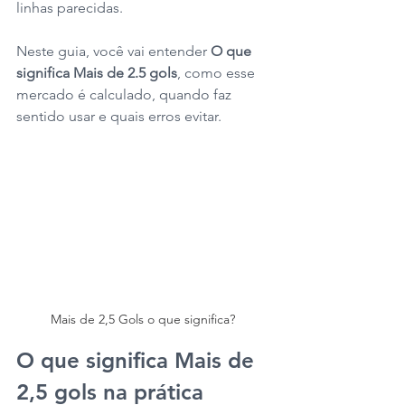
linhas parecidas.
Neste guia, você vai entender 
O que 
significa Mais de 2.5 gols
, como esse 
mercado é calculado, quando faz 
sentido usar e quais erros evitar.
Mais de 2,5 Gols o que significa? 
O que significa Mais de 
2,5 gols na prática