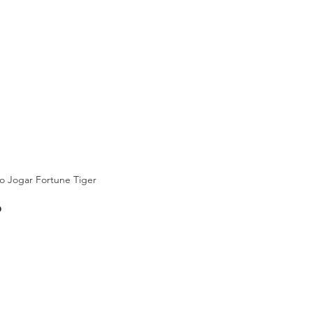
 Jogar Fortune Tiger
?