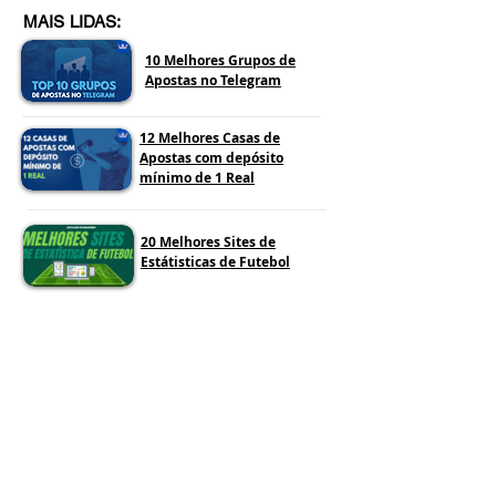
MAIS LIDAS:
10 Melhores Grupos de
Apostas no Telegram
12 Melhores Casas de
Apostas com depósito
mínimo de 1 Real
20 Melhores Sites de
Estátisticas de Futebol