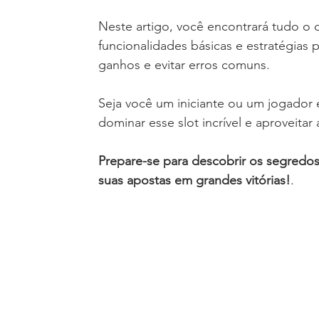
Neste artigo, você encontrará tudo o 
funcionalidades básicas e estratégias p
ganhos e evitar erros comuns.
Seja você um iniciante ou um jogador ex
dominar esse slot incrível e aproveita
Prepare-se para descobrir os segredos
suas apostas em grandes vitórias!
.