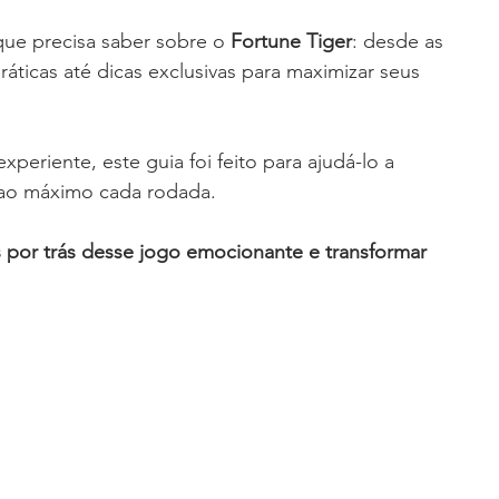
que precisa saber sobre o 
Fortune Tiger
: desde as 
ráticas até dicas exclusivas para maximizar seus 
periente, este guia foi feito para ajudá-lo a 
r ao máximo cada rodada.
 por trás desse jogo emocionante e transformar 