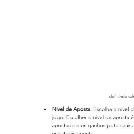
definindo val
Nível de Aposta
: Escolha o nível 
jogo. Escolher o nível de aposta é 
apostado e os ganhos potenciais, 
estrategicamente.