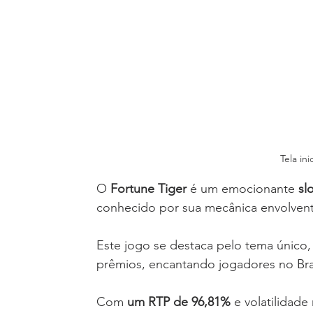
Tela in
O 
Fortune Tiger
 é um emocionante 
sl
conhecido por sua mecânica envolvente 
Este jogo se destaca pelo tema único,
prêmios, encantando jogadores no Bra
Com 
um RTP de 96,81%
 e volatilidad