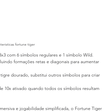
teristicas fortune tiger
 3x3 com 6 símbolos regulares e 1 símbolo Wild.
incluindo formações retas e diagonais para aumentar 
tigre dourado, substitui outros símbolos para criar 
 de 10x ativado quando todos os símbolos resultam 
imersiva e jogabilidade simplificada, o Fortune Tiger 