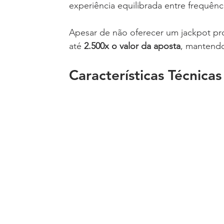
experiência equilibrada entre frequênc
Apesar de não oferecer um jackpot pr
até 
2.500x o valor da aposta
, mantendo
Características Técnica