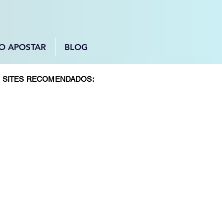
O APOSTAR
BLOG
SITES RECOMENDADOS: