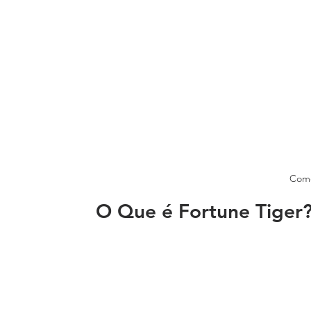
Como
O Que é Fortune Tiger