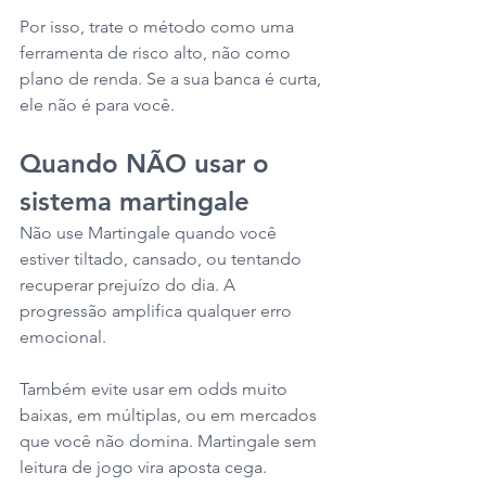
Por isso, trate o método como uma 
ferramenta de risco alto, não como 
plano de renda. Se a sua banca é curta, 
ele não é para você.
Quando NÃO usar o 
sistema martingale
Não use Martingale quando você 
estiver tiltado, cansado, ou tentando 
recuperar prejuízo do dia. A 
progressão amplifica qualquer erro 
emocional.
Também evite usar em odds muito 
baixas, em múltiplas, ou em mercados 
que você não domina. Martingale sem 
leitura de jogo vira aposta cega.