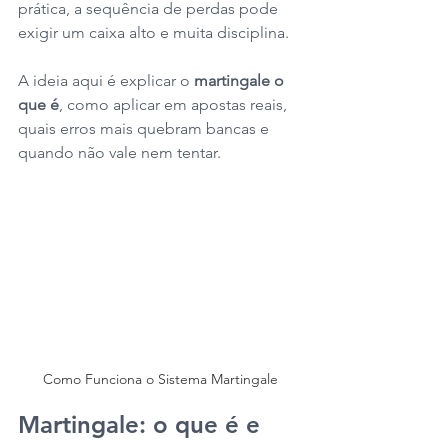
prática, a sequência de perdas pode 
exigir um caixa alto e muita disciplina.
A ideia aqui é explicar o 
martingale o 
que é
, como aplicar em apostas reais, 
quais erros mais quebram bancas e 
quando não vale nem tentar.
Como Funciona o Sistema Martingale
Martingale: o que é e 