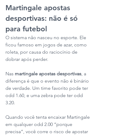
Martingale apostas 
desportivas: não é só 
para futebol
O sistema não nasceu no esporte. Ele 
ficou famoso em jogos de azar, como 
roleta, por causa do raciocínio de 
dobrar após perder.
Nas 
martingale apostas desportivas
, a 
diferença é que o evento não é binário 
de verdade. Um time favorito pode ter 
odd 1.60, e uma zebra pode ter odd 
3.20.
Quando você tenta encaixar Martingale 
em qualquer odd 2.00 “porque 
precisa”, você corre o risco de apostar 