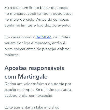
Se a casa tem limite baixo de aposta 
no mercado, você também pode travar 
no meio do ciclo. Antes de começar, 
confirme limites e liquidez do evento.
Em casas como a 
BetMGM
, os limites 
variam por liga e mercado, então é 
bom checar antes de planejar dobras 
maiores.
Apostas responsáveis 
com Martingale
Defina um valor máximo de perda por 
sessão e cumpra. Se o limite estourou, 
acabou o dia, sem exceção.
Evite aumentar a stake inicial só 