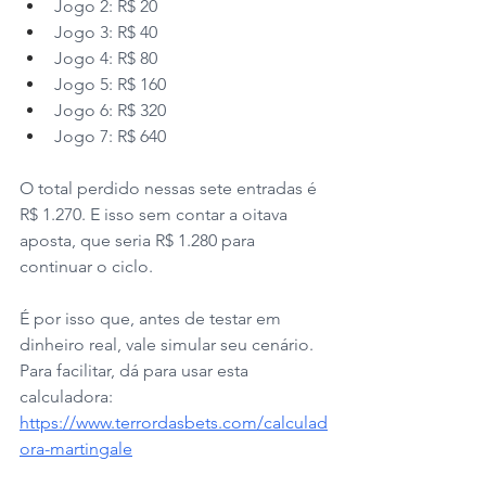
Jogo 2: R$ 20
Jogo 3: R$ 40
Jogo 4: R$ 80
Jogo 5: R$ 160
Jogo 6: R$ 320
Jogo 7: R$ 640
O total perdido nessas sete entradas é 
R$ 1.270. E isso sem contar a oitava 
aposta, que seria R$ 1.280 para 
continuar o ciclo.
É por isso que, antes de testar em 
dinheiro real, vale simular seu cenário. 
Para facilitar, dá para usar esta 
calculadora: 
https://www.terrordasbets.com/calculad
ora-martingale