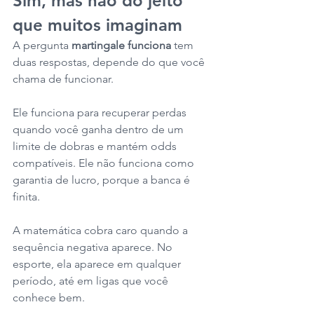
Sim, mas não do jeito 
que muitos imaginam
A pergunta 
martingale funciona
 tem 
duas respostas, depende do que você 
chama de funcionar.
Ele funciona para recuperar perdas 
quando você ganha dentro de um 
limite de dobras e mantém odds 
compatíveis. Ele não funciona como 
garantia de lucro, porque a banca é 
finita.
A matemática cobra caro quando a 
sequência negativa aparece. No 
esporte, ela aparece em qualquer 
período, até em ligas que você 
conhece bem.