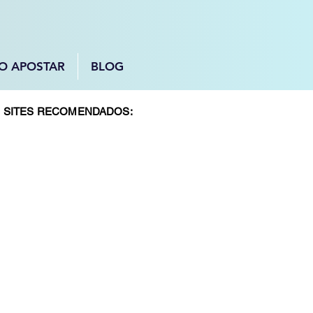
O APOSTAR
BLOG
SITES RECOMENDADOS: