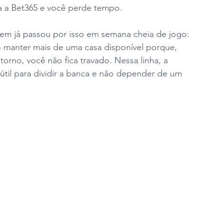
a a Bet365 e você perde tempo.
m já passou por isso em semana cheia de jogo: 
manter mais de uma casa disponível porque, 
rno, você não fica travado. Nessa linha, a 
útil para dividir a banca e não depender de um 