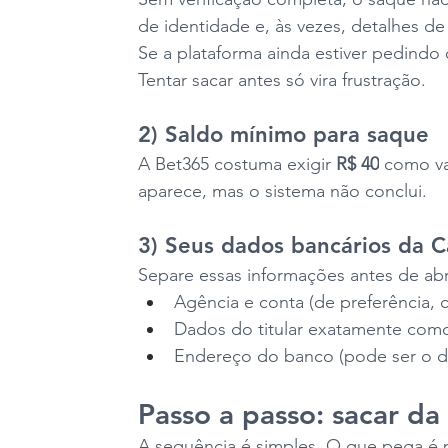
de identidade e, às vezes, detalhes d
Se a plataforma ainda estiver pedindo 
Tentar sacar antes só vira frustração.
2) Saldo mínimo para saque
A Bet365 costuma exigir 
R$ 40
 como va
aparece, mas o sistema não conclui.
3) Seus dados bancários da C
Separe essas informações antes de abr
Agência e conta (de preferência, 
Dados do titular exatamente com
Endereço do banco (pode ser o da
Passo a passo: sacar da
A sequência é simples. O que pega é 