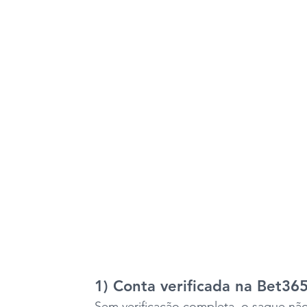
1) Conta verificada na Bet36
Sem verificação completa, o saque nã