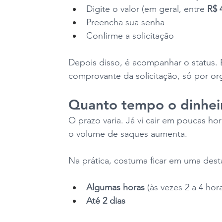
Digite o valor (em geral, entre 
R$ 
Preencha sua senha
Confirme a solicitação
Depois disso, é acompanhar o status. 
comprovante da solicitação, só por or
Quanto tempo o dinheir
O prazo varia. Já vi cair em poucas h
o volume de saques aumenta.
Na prática, costuma ficar em uma desta
Algumas horas
 (às vezes 2 a 4 hor
Até 2 dias