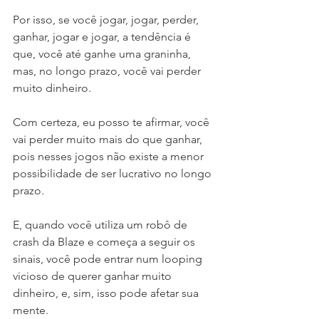
Por isso, se você jogar, jogar, perder, 
ganhar, jogar e jogar, a tendência é 
que, você até ganhe uma graninha, 
mas, no longo prazo, você vai perder 
muito dinheiro.
Com certeza, eu posso te afirmar, você 
vai perder muito mais do que ganhar, 
pois nesses jogos não existe a menor 
possibilidade de ser lucrativo no longo 
prazo.
E, quando você utiliza um robô de 
crash da Blaze e começa a seguir os 
sinais, você pode entrar num looping 
vicioso de querer ganhar muito 
dinheiro, e, sim, isso pode afetar sua 
mente.