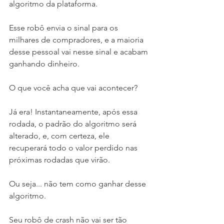
algoritmo da plataforma.
Esse robô envia o sinal para os 
milhares de compradores, e a maioria 
desse pessoal vai nesse sinal e acabam 
ganhando dinheiro.
O que você acha que vai acontecer?
Já era! Instantaneamente, após essa 
rodada, o padrão do algoritmo será 
alterado, e, com certeza, ele 
recuperará todo o valor perdido nas 
próximas rodadas que virão.
Ou seja... não tem como ganhar desse 
algoritmo.
Seu robô de crash não vai ser tão 