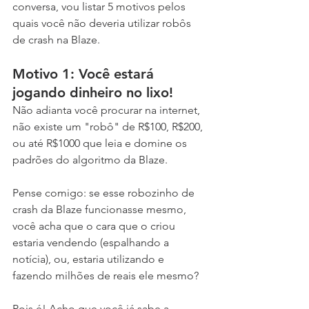
conversa, vou listar 5 motivos pelos 
quais você não deveria utilizar robôs 
de crash na Blaze.
Motivo 1: Você estará 
jogando dinheiro no lixo!
Não adianta você procurar na internet, 
não existe um "robô" de R$100, R$200, 
ou até R$1000 que leia e domine os 
padrões do algoritmo da Blaze.
Pense comigo: se esse robozinho de 
crash da Blaze funcionasse mesmo, 
você acha que o cara que o criou 
estaria vendendo (espalhando a 
notícia), ou, estaria utilizando e 
fazendo milhões de reais ele mesmo?
Pois é! Acho que você já sabe a 