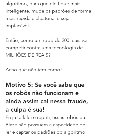
algoritmo, para que ele fique mais 
inteligente, mude os padrões de forma 
mais rápida e aleatória, e seja 
implacável.
Então, como um robô de 200 reais vai 
competir contra uma tecnologia de 
MILHÕES DE REAIS?
Acho que não tem como!
Motivo 5: Se você sabe que 
os robôs não funcionam e 
ainda assim cai nessa fraude, 
a culpa é sua!
Eu já te falei e repeti, esses robôs da 
Blaze não possuem a capacidade de 
ler e captar os padrões do algoritmo 