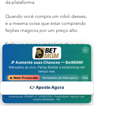
da plataforma.
Quando você compra um robô desses, 
é a mesma coisa que estar comprando 
feijões mágicos por um preço alto.
Então, se mesmo após ler tudo o que 
×
eu escrevi, você ainda assim resolver 
que vai comprar, O PROBLEMA É SEU!
🎉 Aumente suas Chances —
BetMGM
!
Mercados ao vivo, Parlay Builder e estatísticas em
tempo real.
Eu avisei!
🔥 Mais Procurado
Variedade de Mercados
Melhores Odds
Espero que após ler esse post você 
👉 Aposte Agora
tenha plena consciência de que o robô 
Autorização SPA/MF nº 2.098/2024: Publicidade. Aposte com
responsabilidade. +18.
de crash da Blaze não vai te deixar rico, 
e, pior... vai ser apenas um gasto 
totalmente desnecessário.
A explicação e os motivos para não 