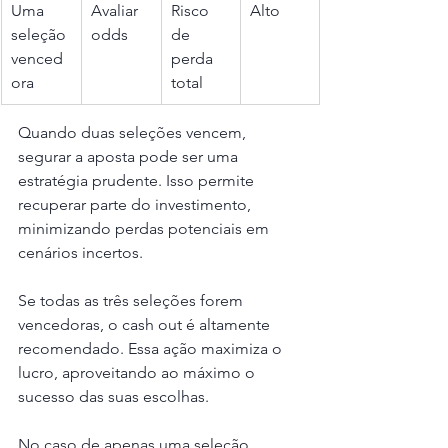
Uma 
Avaliar 
Risco 
Alto
seleção 
odds
de 
venced
perda 
ora
total
Quando duas seleções vencem, 
segurar a aposta pode ser uma 
estratégia prudente. Isso permite 
recuperar parte do investimento, 
minimizando perdas potenciais em 
cenários incertos.
Se todas as três seleções forem 
vencedoras, o cash out é altamente 
recomendado. Essa ação maximiza o 
lucro, aproveitando ao máximo o 
sucesso das suas escolhas.
No caso de apenas uma seleção 