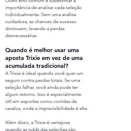
Outro erro comum é subestimar a 
importância de analisar cada seleção 
individualmente. Sem uma análise 
cuidadosa, as chances de sucesso 
diminuem, levando a perdas 
desnecessárias.
Quando é melhor usar uma 
aposta Trixie em vez de uma 
acumulada tradicional?
A Trixie é ideal quando você quer um 
seguro contra perdas totais. Se uma 
seleção falhar, você ainda pode ter 
algum retorno. Isso é especialmente 
útil em esportes como corridas de 
cavalos, onde a imprevisibilidade é alta.
Além disso, a Trixie é vantajosa 
quando as odds das seleções são 