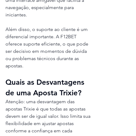
uma interface amigável que facilita a 
navegação, especialmente para 
iniciantes.
Além disso, o suporte ao cliente é um 
diferencial importante. A F12BET 
oferece suporte eficiente, o que pode 
ser decisivo em momentos de dúvida 
ou problemas técnicos durante as 
apostas.
Quais as Desvantagens 
de uma Aposta Trixie?
Atenção: uma desvantagem das 
apostas Trixie é que todas as apostas 
devem ser de igual valor. Isso limita sua 
flexibilidade em ajustar apostas 
conforme a confiança em cada 