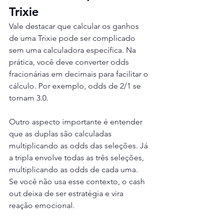
Trixie
Vale destacar que calcular os ganhos 
de uma Trixie pode ser complicado 
sem uma calculadora específica. Na 
prática, você deve converter odds 
fracionárias em decimais para facilitar o 
cálculo. Por exemplo, odds de 2/1 se 
tornam 3.0.
Outro aspecto importante é entender 
que as duplas são calculadas 
multiplicando as odds das seleções. Já 
a tripla envolve todas as três seleções, 
multiplicando as odds de cada uma. 
Se você não usa esse contexto, o cash 
out deixa de ser estratégia e vira 
reação emocional.