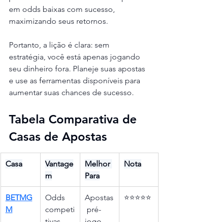
em odds baixas com sucesso, 
maximizando seus retornos.
Portanto, a lição é clara: sem 
estratégia, você está apenas jogando 
seu dinheiro fora. Planeje suas apostas 
e use as ferramentas disponíveis para 
aumentar suas chances de sucesso.
Tabela Comparativa de 
Casas de Apostas
Casa
Vantage
Melhor 
Nota
m
Para
BETMG
Odds 
Apostas
⭐⭐⭐⭐⭐
M
competi
 pré-
tivas
jogo