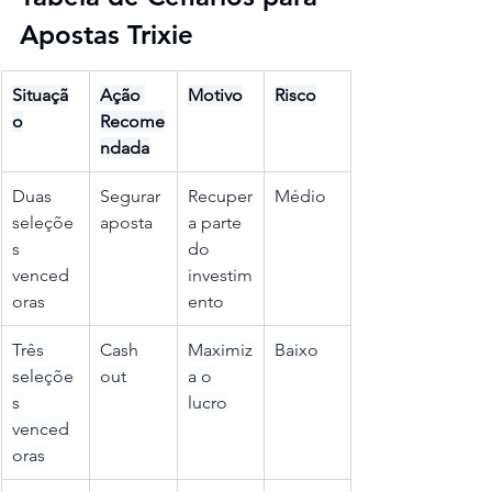
Apostas Trixie
Situaçã
Ação 
Motivo
Risco
o
Recome
ndada
Duas 
Segurar 
Recuper
Médio
seleçõe
aposta
a parte 
s 
do 
venced
investim
oras
ento
Três 
Cash 
Maximiz
Baixo
seleçõe
out
a o 
s 
lucro
venced
oras