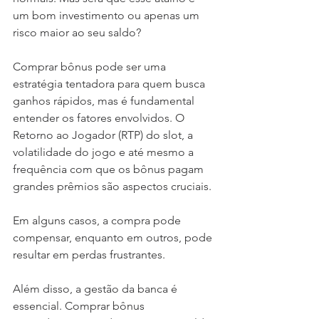
um bom investimento ou apenas um 
risco maior ao seu saldo?
Comprar bônus pode ser uma 
estratégia tentadora para quem busca 
ganhos rápidos, mas é fundamental 
entender os fatores envolvidos. O 
Retorno ao Jogador (RTP) do slot, a 
volatilidade do jogo e até mesmo a 
frequência com que os bônus pagam 
grandes prêmios são aspectos cruciais. 
Em alguns casos, a compra pode 
compensar, enquanto em outros, pode 
resultar em perdas frustrantes.
Além disso, a gestão da banca é 
essencial. Comprar bônus 