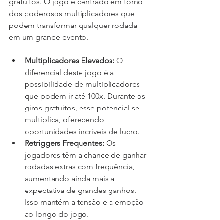
gratuitos. O jogo é centrado em torno 
dos poderosos multiplicadores que 
podem transformar qualquer rodada 
em um grande evento.
Multiplicadores Elevados:
 O 
diferencial deste jogo é a 
possibilidade de multiplicadores 
que podem ir até 100x. Durante os 
giros gratuitos, esse potencial se 
multiplica, oferecendo 
oportunidades incríveis de lucro.
Retriggers Frequentes:
 Os 
jogadores têm a chance de ganhar 
rodadas extras com frequência, 
aumentando ainda mais a 
expectativa de grandes ganhos. 
Isso mantém a tensão e a emoção 
ao longo do jogo.