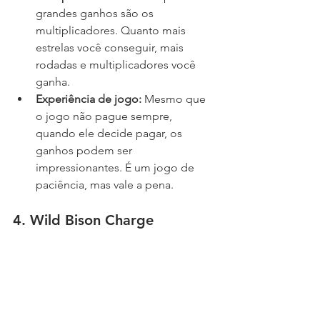
grandes ganhos são os 
multiplicadores. Quanto mais 
estrelas você conseguir, mais 
rodadas e multiplicadores você 
ganha.
Experiência de jogo:
 Mesmo que 
o jogo não pague sempre, 
quando ele decide pagar, os 
ganhos podem ser 
impressionantes. É um jogo de 
paciência, mas vale a pena.
4. Wild Bison Charge