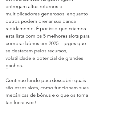
entregam altos retornos e 
multiplicadores generosos, enquanto 
outros podem drenar sua banca 
rapidamente. É por isso que criamos 
esta lista com os 5 melhores slots para 
comprar bônus em 2025 – jogos que 
se destacam pelos recursos, 
volatilidade e potencial de grandes 
ganhos.
Continue lendo para descobrir quais 
são esses slots, como funcionam suas 
mecânicas de bônus e o que os torna 
tão lucrativos!