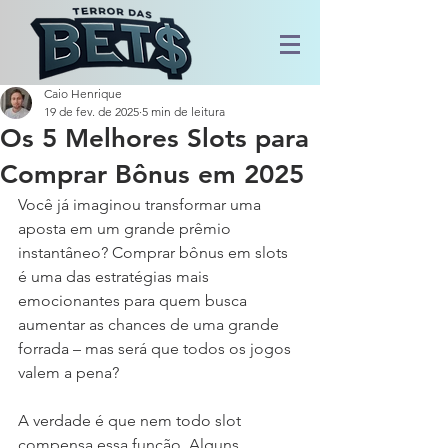
Caio Henrique
19 de fev. de 2025
5 min de leitura
Os 5 Melhores Slots para
Comprar Bônus em 2025
Você já imaginou transformar uma 
aposta em um grande prêmio 
instantâneo? Comprar bônus em slots 
é uma das estratégias mais 
emocionantes para quem busca 
aumentar as chances de uma grande 
forrada – mas será que todos os jogos 
valem a pena?
A verdade é que nem todo slot 
compensa essa função. Alguns 