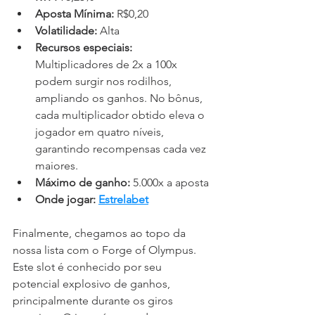
Aposta Mínima:
 R$0,20
Volatilidade:
 Alta
Recursos especiais:
Multiplicadores de 2x a 100x 
podem surgir nos rodilhos, 
ampliando os ganhos. No bônus, 
cada multiplicador obtido eleva o 
jogador em quatro níveis, 
garantindo recompensas cada vez 
maiores.
Máximo de ganho:
 5.000x a aposta
Onde jogar:
Estrelabet
Finalmente, chegamos ao topo da 
nossa lista com o Forge of Olympus. 
Este slot é conhecido por seu 
potencial explosivo de ganhos, 
principalmente durante os giros 