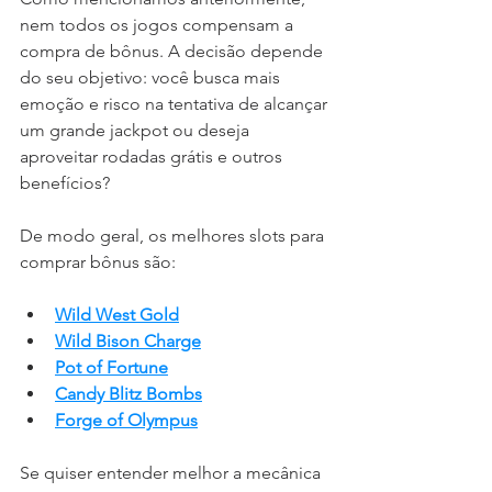
nem todos os jogos compensam a 
compra de bônus. A decisão depende 
do seu objetivo: você busca mais 
emoção e risco na tentativa de alcançar 
um grande jackpot ou deseja 
aproveitar rodadas grátis e outros 
benefícios?
De modo geral, os melhores slots para 
comprar bônus são:
Wild West Gold
Wild Bison Charge
Pot of Fortune
Candy Blitz Bombs
Forge of Olympus
Se quiser entender melhor a mecânica 