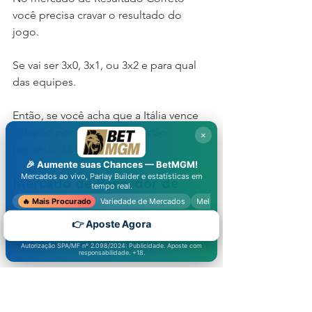
você precisa cravar o resultado do 
jogo.
Se vai ser 3x0, 3x1, ou 3x2 e para qual 
das equipes.
Então, se você acha que a Itália vence 
o Japão por 3x0, as odds estão 
×
pagando 3.00.
🎉 Aumente suas Chances —
BetMGM
!
Mercados ao vivo, Parlay Builder e estatísticas em
Mercado de Vencedor de 
tempo real.
Cada Set
🔥 Mais Procurado
Variedade de Mercados
Melhores Odds
👉 Aposte Agora
Autorização SPA/MF nº 2.098/2024: Publicidade. Aposte com
responsabilidade. +18.