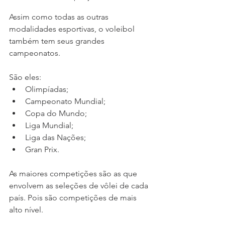
Assim como todas as outras 
modalidades esportivas, o voleibol 
também tem seus grandes 
campeonatos.
São eles:
Olimpíadas;
Campeonato Mundial;
Copa do Mundo;
Liga Mundial;
Liga das Nações;
Gran Prix.
As maiores competições são as que 
envolvem as seleções de vôlei de cada 
país. Pois são competições de mais 
alto nível.