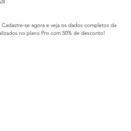
28 
: Cadastre-se agora e veja os dados completos da 
onalizados no plano Pro com 50% de desconto!