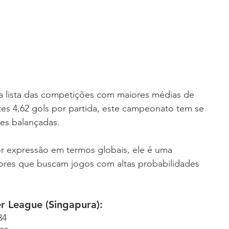
a lista das competições com maiores médias de 
es 4,62 gols por partida, este campeonato tem se 
es balançadas. 
expressão em termos globais, ele é uma 
ores que buscam jogos com altas probabilidades 
r League (Singapura): 
34