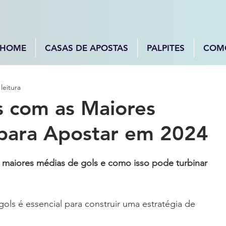
HOME
CASAS DE APOSTAS
PALPITES
COM
leitura
 com as Maiores
para Apostar em 2024
maiores médias de gols e como isso pode turbinar 
 gols é essencial para construir uma estratégia de 