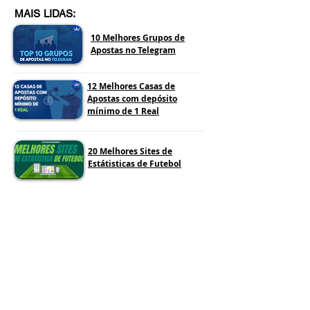
MAIS LIDAS:
10 Melhores Grupos de
Apostas no Telegram
12 Melhores Casas de
Apostas com depósito
mínimo de 1 Real
20 Melhores Sites de
Estátisticas de Futebol