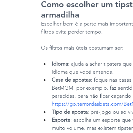
Como escolher um tipst
armadilha
Escolher bem é a parte mais importante
filtros evita perder tempo.
Os filtros mais úteis costumam ser:
Idioma
: ajuda a achar tipsters q
idioma que você entenda.
Casa de apostas
: foque nas casas
BetMGM, por exemplo, faz sentido 
parecidas, para não ficar caçando 
https://go.terrordasbets.com/B
Tipo de aposta
: pré-jogo ou ao vi
Esporte
: escolha um esporte que
muito volume, mas existem tipster