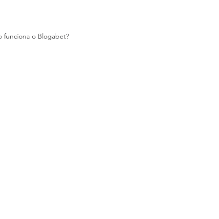
 funciona o Blogabet?