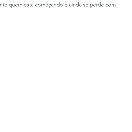
tante quem está começando e ainda se perde com 