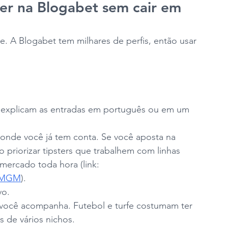
er na Blogabet sem cair em 
. A Blogabet tem milhares de perfis, então usar 
ue explicam as entradas em português ou em um 
 onde você já tem conta. Se você aposta na 
priorizar tipsters que trabalhem com linhas 
mercado toda hora (link: 
etMGM
).
vo.
 você acompanha. Futebol e turfe costumam ter 
s de vários nichos.