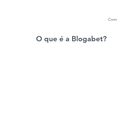
Como
O que é a Blogabet?