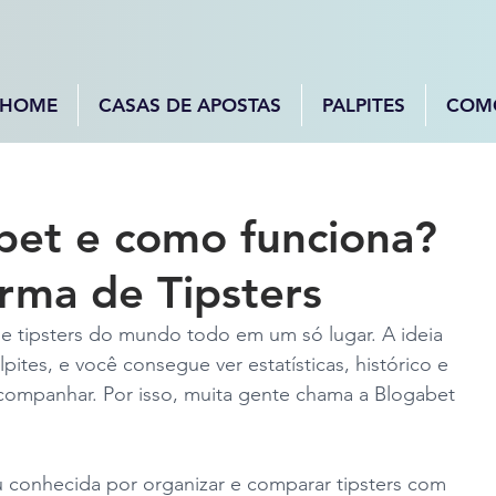
HOME
CASAS DE APOSTAS
PALPITES
COM
bet e como funciona?
orma de Tipsters
e tipsters do mundo todo em um só lugar. A ideia 
lpites, e você consegue ver estatísticas, histórico e 
ompanhar. Por isso, muita gente chama a Blogabet 
 conhecida por organizar e comparar tipsters com 