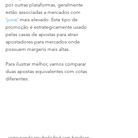
por outras plataformas, geralmente 
estão associadas a mercados com 
'
juice
' mais elevado. Este tipo de 
promoção é estrategicamente usado 
pelas casas de apostas para atrair 
apostadores para mercados onde 
possuem margens mais altas.
Para ilustrar melhor, vamos comparar 
duas apostas equivalentes com cotas 
diferentes.
comparando resultado final com handicap 