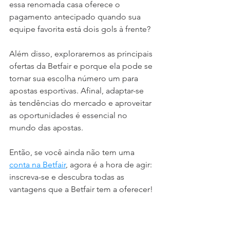
essa renomada casa oferece o 
pagamento antecipado quando sua 
equipe favorita está dois gols à frente?
Além disso, exploraremos as principais 
ofertas da Betfair e porque ela pode se 
tornar sua escolha número um para 
apostas esportivas. Afinal, adaptar-se 
às tendências do mercado e aproveitar 
as oportunidades é essencial no 
mundo das apostas.
Então, se você ainda não tem uma 
conta na Betfair
, agora é a hora de agir: 
inscreva-se e descubra todas as 
vantagens que a Betfair tem a oferecer!