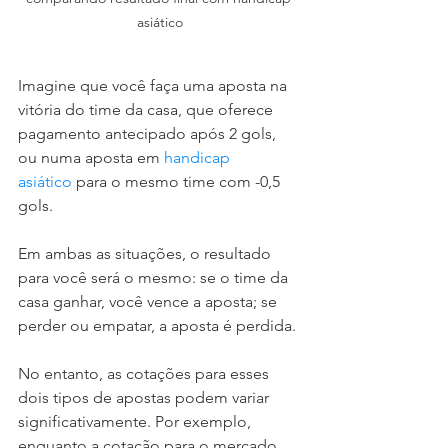
asiático
Imagine que você faça uma aposta na 
vitória do time da casa, que oferece 
pagamento antecipado após 2 gols, 
ou numa aposta em 
handicap 
asiático
 para o mesmo time com -0,5 
gols.
Em ambas as situações, o resultado 
para você será o mesmo: se o time da 
casa ganhar, você vence a aposta; se 
perder ou empatar, a aposta é perdida.
No entanto, as cotações para esses 
dois tipos de apostas podem variar 
significativamente. Por exemplo, 
enquanto a cotação para o mercado 