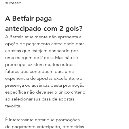
sucesso.
A Betfair paga 
antecipado com 2 gols?
A Betfair, atualmente não apresenta a 
opção de pagamento antecipado para 
apostas que estejam ganhando por 
uma margem de 2 gols. Mas não se 
preocupe, existem muitos outros 
fatores que contribuem para uma 
experiência de apostas excelente, e a 
presença ou ausência desta promoção 
específica não deve ser o único critério 
ao selecionar sua casa de apostas 
favorita.
É interessante notar que promoções 
de pagamento antecipado, oferecidas 