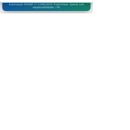
Bet365 não carrega: o
Como Apostar n
Autorização SPA/MF nº 2.098/2024: Publicidade. Aposte com
responsabilidade. +18.
que fazer quando o site
na Bet365 em 
não abre
Dicas Para Jog
Mais Consistênc
SITES RECOMENDADOS: