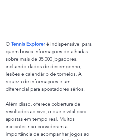
O 
Tennis Explorer
 é indispensável para 
quem busca informações detalhadas 
sobre mais de 35.000 jogadores, 
incluindo dados de desempenho, 
lesões e calendário de torneios. A 
riqueza de informações é um 
diferencial para apostadores sérios.
Além disso, oferece cobertura de 
resultados ao vivo, o que é vital para 
apostas em tempo real. Muitos 
iniciantes não consideram a 
importância de acompanhar jogos ao 