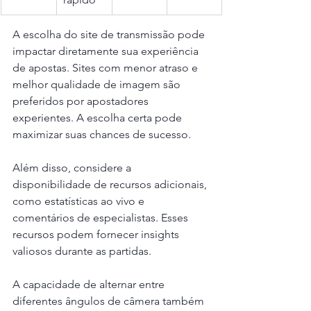
A escolha do site de transmissão pode 
impactar diretamente sua experiência 
de apostas. Sites com menor atraso e 
melhor qualidade de imagem são 
preferidos por apostadores 
experientes. A escolha certa pode 
maximizar suas chances de sucesso.
Além disso, considere a 
disponibilidade de recursos adicionais, 
como estatísticas ao vivo e 
comentários de especialistas. Esses 
recursos podem fornecer insights 
valiosos durante as partidas.
A capacidade de alternar entre 
diferentes ângulos de câmera também 