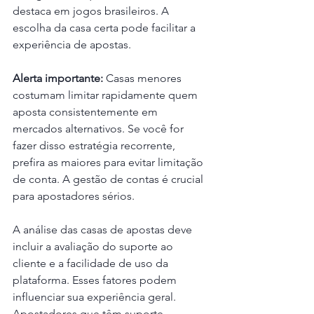
destaca em jogos brasileiros. A 
escolha da casa certa pode facilitar a 
experiência de apostas.
Alerta importante:
 Casas menores 
costumam limitar rapidamente quem 
aposta consistentemente em 
mercados alternativos. Se você for 
fazer disso estratégia recorrente, 
prefira as maiores para evitar limitação 
de conta. A gestão de contas é crucial 
para apostadores sérios.
A análise das casas de apostas deve 
incluir a avaliação do suporte ao 
cliente e a facilidade de uso da 
plataforma. Esses fatores podem 
influenciar sua experiência geral. 
Apostadores que têm suporte 