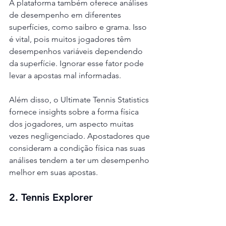
A plataforma também oferece análises 
de desempenho em diferentes 
superfícies, como saibro e grama. Isso 
é vital, pois muitos jogadores têm 
desempenhos variáveis dependendo 
da superfície. Ignorar esse fator pode 
levar a apostas mal informadas.
Além disso, o Ultimate Tennis Statistics 
fornece insights sobre a forma física 
dos jogadores, um aspecto muitas 
vezes negligenciado. Apostadores que 
consideram a condição física nas suas 
análises tendem a ter um desempenho 
melhor em suas apostas.
2. Tennis Explorer