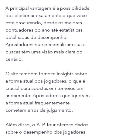
A principal vantagem é a possibilidade 
de selecionar exatamente o que você 
está procurando, desde os maiores 
pontuadores do ano até estatísticas 
detalhadas de desempenho. 
Apostadores que personalizam suas 
buscas têm uma visão mais clara do 
cenário.
O site também fornece insights sobre 
a forma atual dos jogadores, o que é 
crucial para apostas em torneios em 
andamento. Apostadores que ignoram 
a forma atual frequentemente 
cometem erros de julgamento.
Além disso, o ATP Tour oferece dados 
sobre o desempenho dos jogadores 