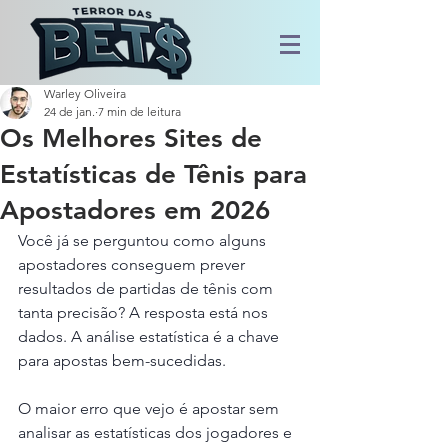
Warley Oliveira
24 de jan.
7 min de leitura
Os Melhores Sites de
Estatísticas de Tênis para
Apostadores em 2026
Você já se perguntou como alguns 
apostadores conseguem prever 
resultados de partidas de tênis com 
tanta precisão? A resposta está nos 
dados. A análise estatística é a chave 
para apostas bem-sucedidas.
O maior erro que vejo é apostar sem 
analisar as estatísticas dos jogadores e 