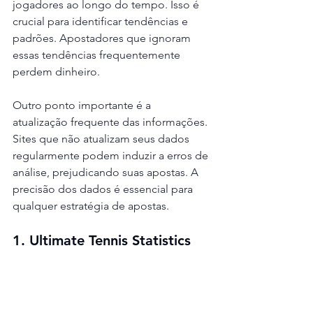
jogadores ao longo do tempo. Isso é 
crucial para identificar tendências e 
padrões. Apostadores que ignoram 
essas tendências frequentemente 
perdem dinheiro.
Outro ponto importante é a 
atualização frequente das informações. 
Sites que não atualizam seus dados 
regularmente podem induzir a erros de 
análise, prejudicando suas apostas. A 
precisão dos dados é essencial para 
qualquer estratégia de apostas.
1. Ultimate Tennis Statistics