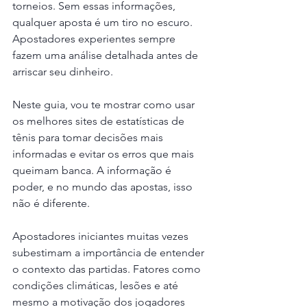
torneios. Sem essas informações, 
qualquer aposta é um tiro no escuro. 
Apostadores experientes sempre 
fazem uma análise detalhada antes de 
arriscar seu dinheiro.
Neste guia, vou te mostrar como usar 
os melhores sites de estatísticas de 
tênis para tomar decisões mais 
informadas e evitar os erros que mais 
queimam banca. A informação é 
poder, e no mundo das apostas, isso 
não é diferente.
Apostadores iniciantes muitas vezes 
subestimam a importância de entender 
o contexto das partidas. Fatores como 
condições climáticas, lesões e até 
mesmo a motivação dos jogadores 