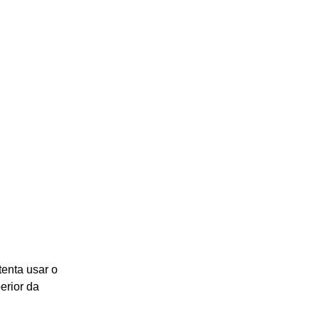
enta usar o 
erior da 