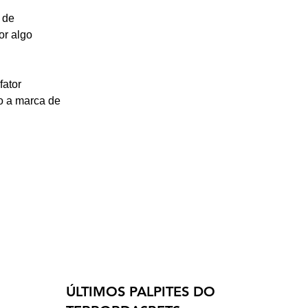
 de 
r algo 
fator 
o a marca de 
ÚLTIMOS PALPITES DO