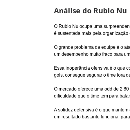
Análise do Rubio Nu
O Rubio Nu ocupa uma surpreendent
é sustentada mais pela organização d
O grande problema da equipe é o ata
um desempenho muito fraco para um 
Essa inoperância ofensiva é o que c
gols, consegue segurar o time fora d
O mercado oferece uma odd de 2.80 pa
dificuldade que o time tem para bala
A solidez defensiva é o que mantém 
um resultado bastante funcional para