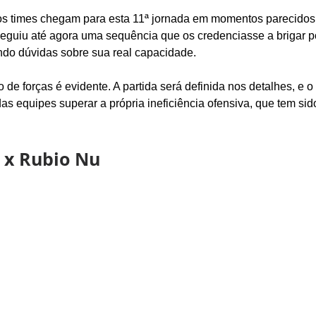
os times chegam para esta 11ª jornada em momentos parecidos
eguiu até agora uma sequência que os credenciasse a brigar po
ando dúvidas sobre sua real capacidade.
o de forças é evidente. A partida será definida nos detalhes, e o 
s equipes superar a própria ineficiência ofensiva, que tem sid
 x Rubio Nu