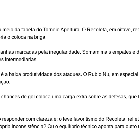
o meio da tabela do Torneio Apertura. O Recoleta, em oitavo, r
ia o coloca na briga.
nhas marcadas pela irregularidade. Somam mais empates e de
es intermediárias.
go é a baixa produtividade dos ataques. O Rubio Nu, em especial
ição.
er chances de gol coloca uma carga extra sobre as defesas, qu
esponder com clareza é: o leve favoritismo do Recoleta, reflet
ópria inconsistência? Ou o equilíbrio técnico aponta para outro