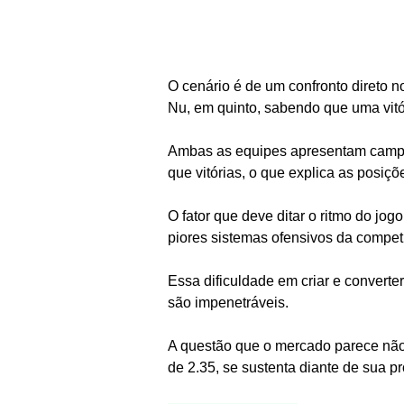
O cenário é de um confronto direto n
Nu, em quinto, sabendo que uma vitór
Ambas as equipes apresentam campa
que vitórias, o que explica as posiçõ
O fator que deve ditar o ritmo do jo
piores sistemas ofensivos da compet
Essa dificuldade em criar e convert
são impenetráveis.
A questão que o mercado parece não r
de 2.35, se sustenta diante de sua pr