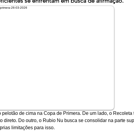
eficientes se enfrentam em busca de afirmação.
pelotão de cima na Copa de Primera. De um lado, o Recoleta t
o direto. Do outro, o Rubio Nu busca se consolidar na parte sup
rias limitações para isso.