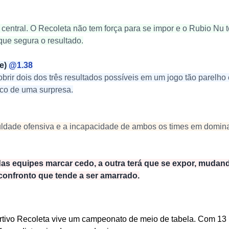
to central. O Recoleta não tem força para se impor e o Rubio Nu
ue segura o resultado.
e) 
@1.38
rir dois dos três resultados possíveis em um jogo tão parelho
sco de uma surpresa.
culdade ofensiva e a incapacidade de ambos os times em dominar
das equipes marcar cedo, a outra terá que se expor, mudan
onfronto que tende a ser amarrado.
rtivo Recoleta vive um campeonato de meio de tabela. Com 13 