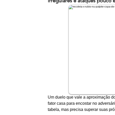
irregulares e ataques pouco 
Um duelo que vale a aproximação do 
fator casa para encostar no adversári
tabela, mas precisa superar suas próp