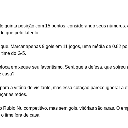
e quinta posição com 15 pontos, considerando seus números.
o que pelo talento.
que. Marcar apenas 9 gols em 11 jogos, uma média de 0.82 por 
time do G-5.
oloca em xeque seu favoritismo. Será que a defesa, que sofreu
e casa?
ra a vitória do visitante, mas essa cotação parece ignorar a e
nçar as redes.
o Rubio Nu competitivo, mas sem gols, vitórias são raras. O em
 o time fora de casa.