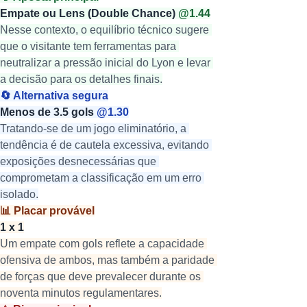
Empate ou Lens (Double Chance) 
@1.44
Nesse contexto, o equilíbrio técnico sugere 
que o visitante tem ferramentas para 
neutralizar a pressão inicial do Lyon e levar 
a decisão para os detalhes finais.
🔄 Alternativa segura
Menos de 3.5 gols 
@1.30
Tratando-se de um jogo eliminatório, a 
tendência é de cautela excessiva, evitando 
exposições desnecessárias que 
comprometam a classificação em um erro 
isolado.
📊 Placar provável
1 x 1
Um empate com gols reflete a capacidade 
ofensiva de ambos, mas também a paridade 
de forças que deve prevalecer durante os 
noventa minutos regulamentares.