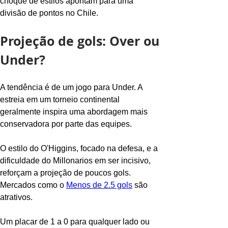
choque de estilos apontam para uma 
divisão de pontos no Chile.
Projeção de gols: Over ou 
Under?
A tendência é de um jogo para Under. A 
estreia em um torneio continental 
geralmente inspira uma abordagem mais 
conservadora por parte das equipes.
O estilo do O'Higgins, focado na defesa, e a 
dificuldade do Millonarios em ser incisivo, 
reforçam a projeção de poucos gols. 
Mercados como o 
Menos de 2.5 gols
 são 
atrativos.
Um placar de 1 a 0 para qualquer lado ou 