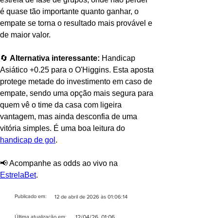
é quase tão importante quanto ganhar, o 
empate se torna o resultado mais provável e 
de maior valor.
🔄 
Alternativa interessante:
 Handicap 
Asiático +0.25 para o O'Higgins. Esta aposta 
protege metade do investimento em caso de 
empate, sendo uma opção mais segura para 
quem vê o time da casa com ligeira 
vantagem, mas ainda desconfia de uma 
vitória simples. É uma boa leitura do 
handicap de gol
.
📢 Acompanhe as odds ao vivo na 
EstrelaBet
.
Publicado em:
12 de abril de 2026 às 01:06:14
Última ​atualização em:
12/04/26, 01:06