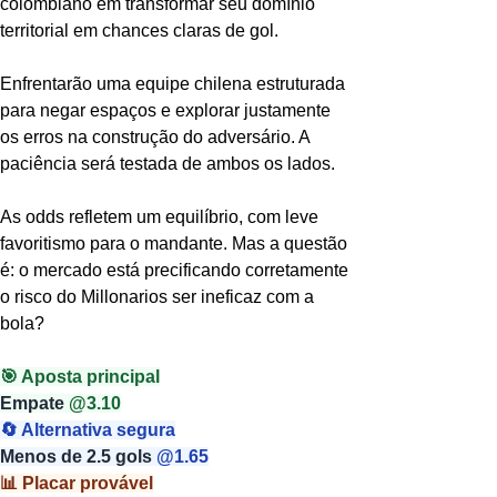
colombiano em transformar seu domínio 
territorial em chances claras de gol.
Enfrentarão uma equipe chilena estruturada 
para negar espaços e explorar justamente 
os erros na construção do adversário. A 
paciência será testada de ambos os lados.
As odds refletem um equilíbrio, com leve 
favoritismo para o mandante. Mas a questão 
é: o mercado está precificando corretamente 
o risco do Millonarios ser ineficaz com a 
bola?
🎯 Aposta principal
Empate 
@3.10
🔄 Alternativa segura
Menos de 2.5 gols 
@1.65
📊 Placar provável