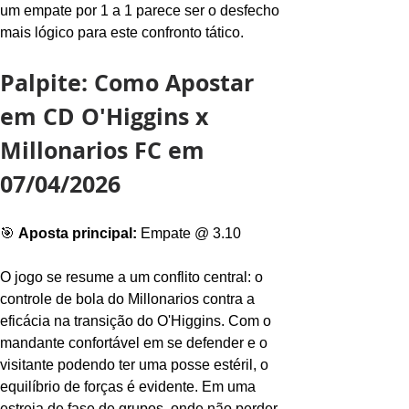
um empate por 1 a 1 parece ser o desfecho 
mais lógico para este confronto tático.
Palpite: Como Apostar 
em CD O'Higgins x 
Millonarios FC em 
07/04/2026
🎯 
Aposta principal:
 Empate @ 3.10
O jogo se resume a um conflito central: o 
controle de bola do Millonarios contra a 
eficácia na transição do O'Higgins. Com o 
mandante confortável em se defender e o 
visitante podendo ter uma posse estéril, o 
equilíbrio de forças é evidente. Em uma 
estreia de fase de grupos, onde não perder 