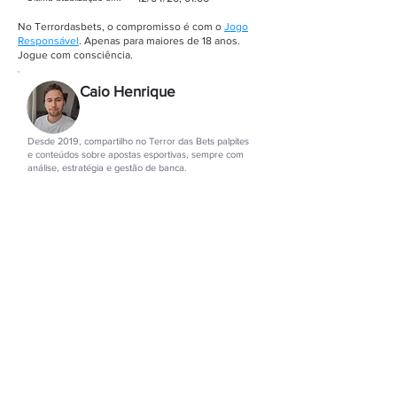
No Terrordasbets, o compromisso é com o
Jogo
Responsável
. Apenas para maiores de 18 anos.
Jogue com consciência.
Caio Henrique
Autor
Desde 2019, compartilho no Terror das Bets palpites
e conteúdos sobre apostas esportivas, sempre com
análise, estratégia e gestão de banca.