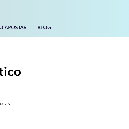
O APOSTAR
BLOG
tico
e as