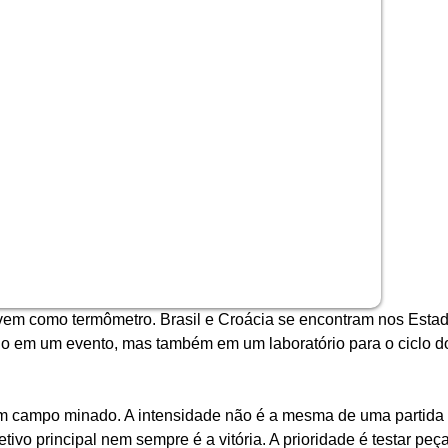
vem como termômetro. Brasil e Croácia se encontram nos Estad
go em um evento, mas também em um laboratório para o ciclo d
m campo minado. A intensidade não é a mesma de uma partida of
tivo principal nem sempre é a vitória. A prioridade é testar peça