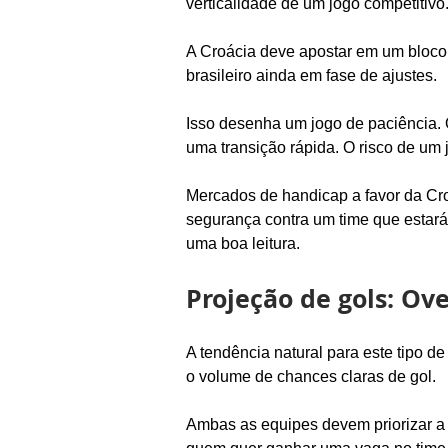
verticalidade de um jogo competitivo
A Croácia deve apostar em um bloco b
brasileiro ainda em fase de ajustes.
Isso desenha um jogo de paciência. 
uma transição rápida. O risco de um 
Mercados de handicap a favor da Cro
segurança contra um time que estar
uma boa leitura.
Projeção de gols: Ov
A tendência natural para este tipo d
o volume de chances claras de gol.
Ambas as equipes devem priorizar a 