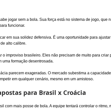
be jogar sem a bola. Sua força está no sistema de jogo, que 
ara funcionar.
car em sua solidez defensiva. É uma oportunidade para ajustar 
de alto calibre.
r o improviso brasileiro. Eles não precisam de muito para criar 
om uma formação desentrosada.
Croácia parecem exageradas. O mercado subestima a capacidad
mpetir em qualquer cenário, mesmo em um amistoso.
postas para Brasil x Croácia
il com mais posse de bola. A equipe tentará controlar o ritmo,