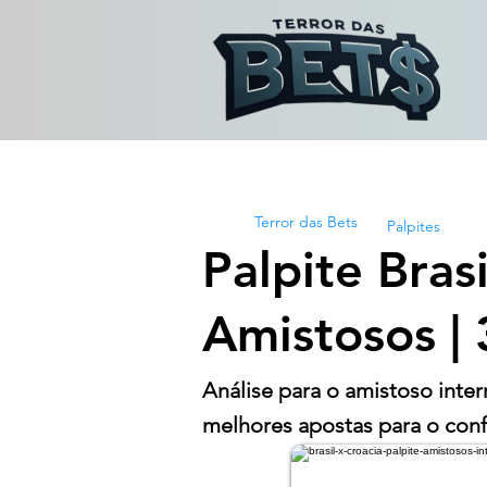
Terror das Bets
Palpites
Palpite Bras
Amistosos |
Análise para o amistoso inter
melhores apostas para o conf