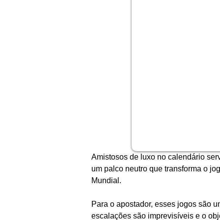
Amistosos de luxo no calendário ser
um palco neutro que transforma o jo
Mundial.
Para o apostador, esses jogos são u
escalações são imprevisíveis e o obje