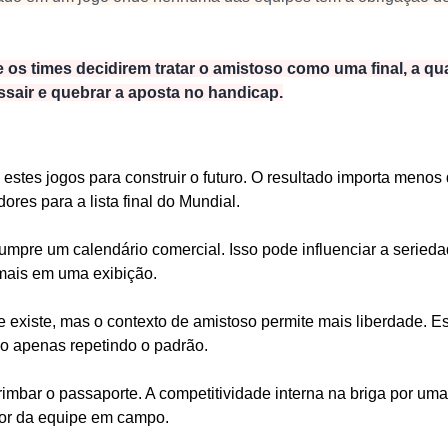
 os times decidirem tratar o amistoso como uma final, a qu
ssair e quebrar a aposta no handicap.
estes jogos para construir o futuro. O resultado importa menos 
res para a lista final do Mundial.
mpre um calendário comercial. Isso pode influenciar a seried
mais em uma exibição.
 existe, mas o contexto de amistoso permite mais liberdade. Es
ão apenas repetindo o padrão.
imbar o passaporte. A competitividade interna na briga por uma
tor da equipe em campo.