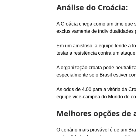
Análise do Croácia:
A Croácia chega como um time que sa
exclusivamente de individualidades p
Em um amistoso, a equipe tende a fo
testar a resistência contra um ataque 
A organização croata pode neutraliza
especialmente se o Brasil estiver c
As odds de 4.00 para a vitória da 
equipe vice-campeã do Mundo de co
Melhores opções de a
O cenário mais provável é de um Bras