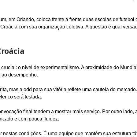
, em Orlando, coloca frente a frente duas escolas de futebol 
a Croácia com sua organização coletiva. A questão é qual versã
Croácia
 crucial: o nível de experimentalismo. A proximidade do Mundial
ria ao desempenho.
ita, mas a odd para sua vitória reflete uma cautela do mercado.
lenco será testada.
ocação final tendem a mostrar mais serviço. Por outro lado, a 
ncado e com pouca fluidez.
ir nestas condições. É uma equipe que mantém sua estrutura t