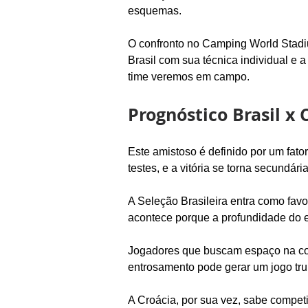
esquemas.
O confronto no Camping World Stadium
Brasil com sua técnica individual e 
time veremos em campo.
Prognóstico Brasil x 
Este amistoso é definido por um fator
testes, e a vitória se torna secundá
A Seleção Brasileira entra como favor
acontece porque a profundidade do e
Jogadores que buscam espaço na conv
entrosamento pode gerar um jogo tru
A Croácia, por sua vez, sabe compet