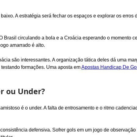
.
aixo. A estratégia será fechar os espaços e explorar os erros 
O Brasil circulando a bola e a Croácia esperando o momento ce
jogo amarrado é alto.
ácia são interessantes. A organização tática deles dá uma ma
á testando formações. Uma aposta em 
Apostas Handicap De Go
er ou Under?
e amistoso é o under. A falta de entrosamento e o ritmo cadenci
consistência defensiva. Sofrer gols em um jogo de observação 