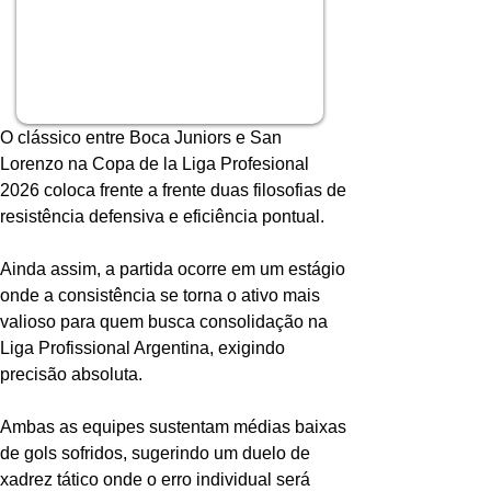
O clássico entre Boca Juniors e San 
Lorenzo na Copa de la Liga Profesional 
2026 coloca frente a frente duas filosofias de 
resistência defensiva e eficiência pontual.
Ainda assim, a partida ocorre em um estágio 
onde a consistência se torna o ativo mais 
valioso para quem busca consolidação na 
Liga Profissional Argentina, exigindo 
precisão absoluta.
Ambas as equipes sustentam médias baixas 
de gols sofridos, sugerindo um duelo de 
xadrez tático onde o erro individual será 