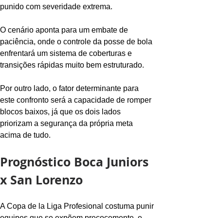
punido com severidade extrema.
O cenário aponta para um embate de 
paciência, onde o controle da posse de bola 
enfrentará um sistema de coberturas e 
transições rápidas muito bem estruturado.
Por outro lado, o fator determinante para 
este confronto será a capacidade de romper 
blocos baixos, já que os dois lados 
priorizam a segurança da própria meta 
acima de tudo.
Prognóstico Boca Juniors 
x San Lorenzo
A Copa de la Liga Profesional costuma punir 
equipes que se expõem precocemente, e 