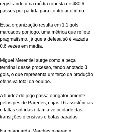
registrando uma média robusta de 480.6 
passes por partida para controlar o ritmo.
Essa organização resulta em 1.1 gols 
marcados por jogo, uma métrica que reflete 
pragmatismo, já que a defesa só é vazada 
0.6 vezes em média.
Miguel Merentiel surge como a peça 
terminal desse processo, tendo anotado 3 
gols, o que representa um terço da produção 
ofensiva total da equipe.
A fluidez do jogo passa obrigatoriamente 
pelos pés de Paredes, cujas 16 assistências 
e faltas sofridas ditam a velocidade das 
transições ofensivas e bolas paradas.
Na retaguarda, Marchesín garante 