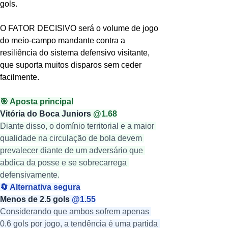
gols.
O FATOR DECISIVO será o volume de jogo 
do meio-campo mandante contra a 
resiliência do sistema defensivo visitante, 
que suporta muitos disparos sem ceder 
facilmente.
🎯 Aposta principal
Vitória do Boca Juniors 
@1.68
Diante disso, o domínio territorial e a maior 
qualidade na circulação de bola devem 
prevalecer diante de um adversário que 
abdica da posse e se sobrecarrega 
defensivamente.
🔄 Alternativa segura
Menos de 2.5 gols 
@1.55
Considerando que ambos sofrem apenas 
0.6 gols por jogo, a tendência é uma partida 