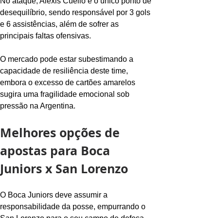
No ataque, Alexis Cuello é o único ponto de 
desequilíbrio, sendo responsável por 3 gols 
e 6 assistências, além de sofrer as 
principais faltas ofensivas.
O mercado pode estar subestimando a 
capacidade de resiliência deste time, 
embora o excesso de cartões amarelos 
sugira uma fragilidade emocional sob 
pressão na Argentina.
Melhores opções de 
apostas para Boca 
Juniors x San Lorenzo
O Boca Juniors deve assumir a 
responsabilidade da posse, empurrando o 