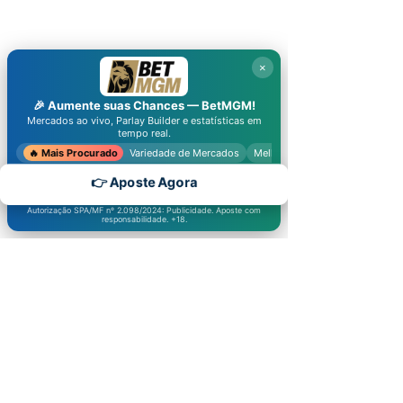
×
🎉 Aumente suas Chances —
BetMGM
!
Mercados ao vivo, Parlay Builder e estatísticas em
tempo real.
🔥 Mais Procurado
Variedade de Mercados
Melhores Odds
👉 Aposte Agora
Autorização SPA/MF nº 2.098/2024: Publicidade. Aposte com
responsabilidade. +18.