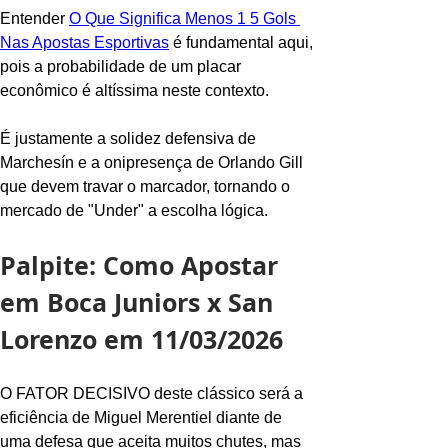
Entender 
O Que Significa Menos 1 5 Gols 
Nas Apostas Esportivas
 é fundamental aqui, 
pois a probabilidade de um placar 
econômico é altíssima neste contexto.
É justamente a solidez defensiva de 
Marchesín e a onipresença de Orlando Gill 
que devem travar o marcador, tornando o 
mercado de "Under" a escolha lógica.
Palpite: Como Apostar 
em Boca Juniors x San 
Lorenzo em 11/03/2026
O FATOR DECISIVO deste clássico será a 
eficiência de Miguel Merentiel diante de 
uma defesa que aceita muitos chutes, mas 