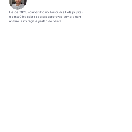
Desde 2019, compartilho no Terror das Bets palpites
e conteúdos sobre apostas esportivas, sempre com
análise, estratégia e gestão de banca.