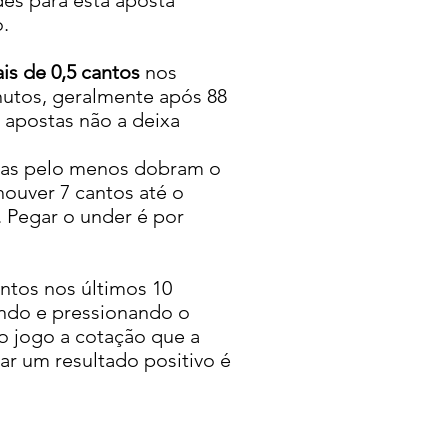
es para esta aposta
.
is de 0,5 cantos
nos
nutos, geralmente após 88
e apostas não a deixa
tas pelo menos dobram o
houver 7 cantos até o
. Pegar o under é por
ntos nos últimos 10
endo e pressionando o
do jogo a cotação que a
dar um resultado positivo é