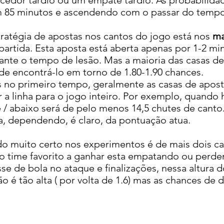
edor tardio ou um empate tardio. As probabilidad
 85 minutos e ascendendo com o passar do tempo
tratégia de apostas nos cantos do jogo está nos
ma
artida. Esta aposta está aberta apenas por 1-2 mi
rante o tempo de lesão. Mas a maioria das casas d
ode encontrá-lo em torno de 1.80-1.90 chances.
 no primeiro tempo, geralmente as casas de apos
 a linha para o jogo inteiro. Por exemplo, quando 
re / abaixo será de pelo menos 14,5 chutes de canto
, dependendo, é claro, da pontuação atua.
 muito certo nos experimentos é de mais dois ca
o time favorito a ganhar esta empatando ou perd
e de bola no ataque e finalizações, nessa altura 
o é tão alta ( por volta de 1.6) mas as chances de 