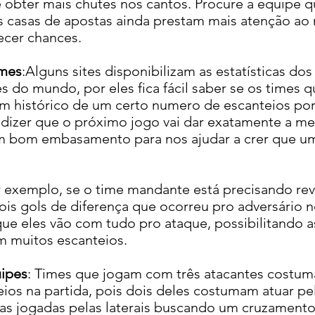
 obter mais chutes nos cantos. Procure a equipe q
 casas de apostas ainda prestam mais atenção ao
ecer chances.
imes
:Alguns sites disponibilizam as estatísticas do
es do mundo, por eles fica fácil saber se os times 
m histórico de um certo numero de escanteios por
 dizer que o próximo jogo vai dar exatamente a me
 um bom embasamento para nos ajudar a crer que u
r exemplo, se o time mandante está precisando re
is gols de diferença que ocorreu pro adversário 
 que eles vão com tudo pro ataque, possibilitando 
 muitos escanteios.
uipes
: Times que jogam com três atacantes costu
os na partida, pois dois deles costumam atuar pe
as jogadas pelas laterais buscando um cruzamento