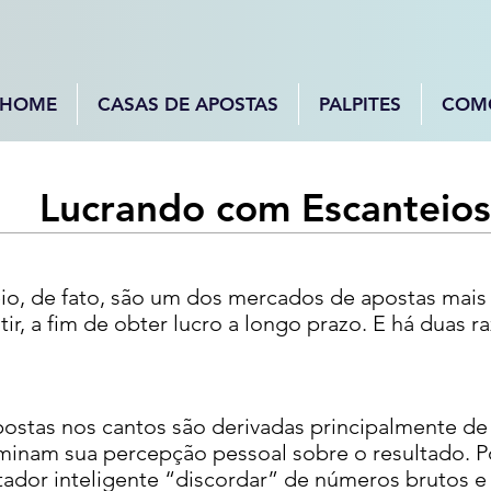
HOME
CASAS DE APOSTAS
PALPITES
COM
Lucrando com Escanteios
o, de fato, são um dos mercados de apostas mais
tir, a fim de obter lucro a longo prazo. E há duas r
postas nos cantos são derivadas principalmente d
eliminam sua percepção pessoal sobre o resultado. P
tador inteligente “discordar” de números brutos e