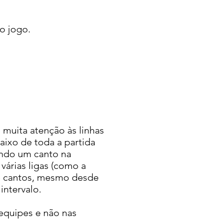
o jogo.
 muita atenção às linhas
ixo de toda a partida
aindo um canto na
várias ligas (como a
de cantos, mesmo desde
intervalo.
 equipes e não nas