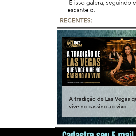
É isso galera, seguindo 
escanteio.
RECENTES:
A tradição de Las Vegas q
vive no cassino ao vivo
Cadastre seu E-mail 