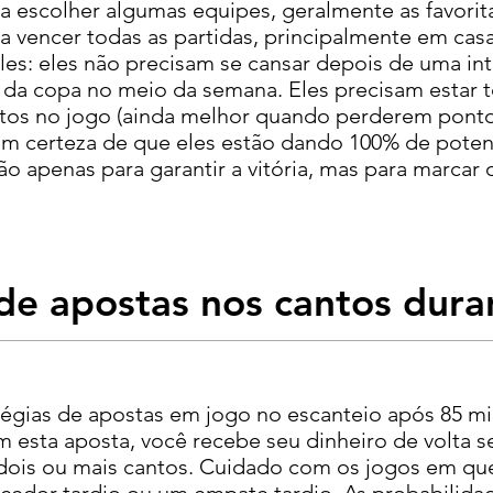
sa escolher algumas equipes, geralmente as favorita
 vencer todas as partidas, principalmente em casa
les: eles não precisam se cansar depois de uma in
a da copa no meio da semana. Eles precisam estar
os no jogo (ainda melhor quando perderem ponto
tem certeza de que eles estão dando 100% de poten
ão apenas para garantir a vitória, mas para marcar
 de apostas nos cantos dura
égias de apostas em jogo no escanteio após 85 mi
m esta aposta, você recebe seu dinheiro de volta 
ois ou mais cantos. Cuidado com os jogos em que 