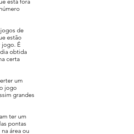
ue está fora
 número
s jogos de
que estão
 jogo. É
dia obtida
ma certa
verter um
no jogo
assim grandes
mam ter um
las pontas
 na área ou