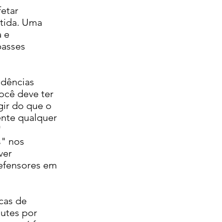
fetar
tida. Uma
a e
passes
ndências
Você deve ter
gir do que o
ente qualquer
"
s" nos
ver
defensores em
cas de
hutes por