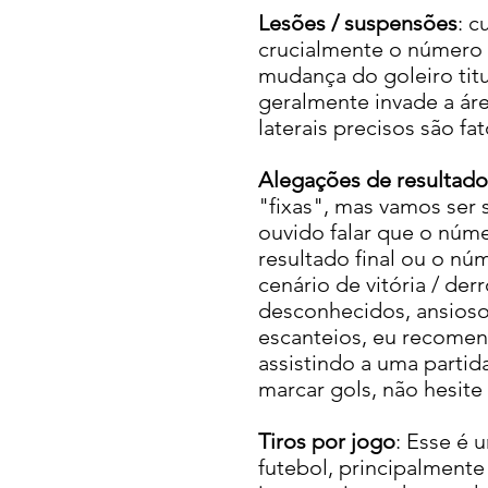
Lesões / suspensões
: c
crucialmente o número
mudança do goleiro titu
geralmente invade a ár
laterais precisos são f
Alegações de resultado
"fixas", mas vamos ser 
ouvido falar que o núme
resultado final ou o nú
cenário de vitória / de
desconhecidos, ansioso
escanteios, eu recomen
assistindo a uma parti
marcar gols, não hesite 
Tiros por jogo
: Esse é 
futebol, principalmente