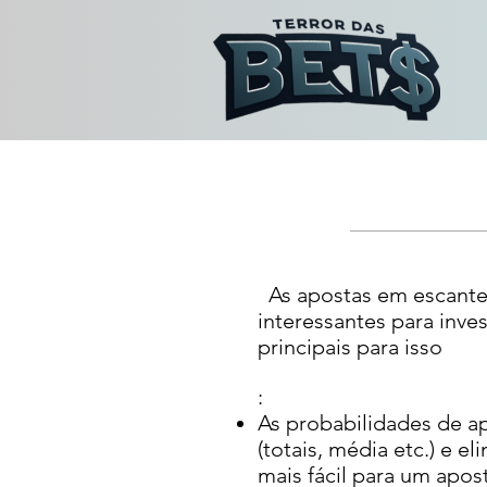
As apostas em escantei
interessantes para inves
principais para isso
:
As probabilidades de a
(totais, média etc.) e 
mais fácil para um apos