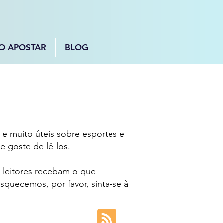
O APOSTAR
BLOG
 e muito úteis sobre esportes e
e goste de lê-los.
s leitores recebam o que
quecemos, por favor, sinta-se à