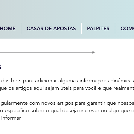
HOME
CASAS DE APOSTAS
PALPITES
COM
s
das bets para adicionar algumas informações dinâmicas
ue os artigos aqui sejam úteis para você e que realment
regularmente com novos artigos para garantir que nosso
específico sobre o qual deseja escrever ou algo que es
informar.