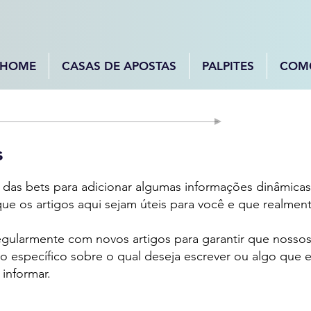
HOME
CASAS DE APOSTAS
PALPITES
COM
s
das bets para adicionar algumas informações dinâmicas
ue os artigos aqui sejam úteis para você e que realment
regularmente com novos artigos para garantir que nosso
específico sobre o qual deseja escrever ou algo que es
informar.