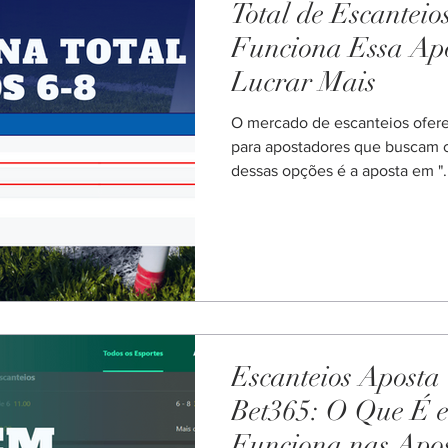
Total de Escanteio
Funciona Essa Ap
Lucrar Mais
O mercado de escanteios ofer
para apostadores que buscam o
dessas opções é a aposta em "..
Escanteios Aposta
Bet365: O Que É 
Funciona nas Apos