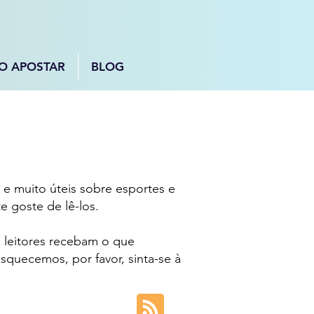
O APOSTAR
BLOG
 e muito úteis sobre esportes e
e goste de lê-los.
s leitores recebam o que
quecemos, por favor, sinta-se à