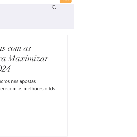
as com as
ra Maximizar
024
ucros nas apostas
oferecem as melhores odds