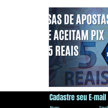
Cadastre seu E-mail 
Nome
Emai