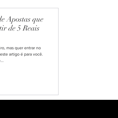
de Apostas que
ir de 5 Reais
ro, mas quer entrar no
este artigo é para você.
..