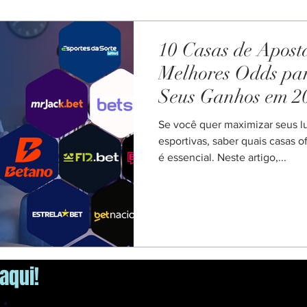
10 Casas de Apost
Melhores Odds pa
Seus Ganhos em 2
Se você quer maximizar seus l
esportivas, saber quais casas 
é essencial. Neste artigo,...
aqui!
l