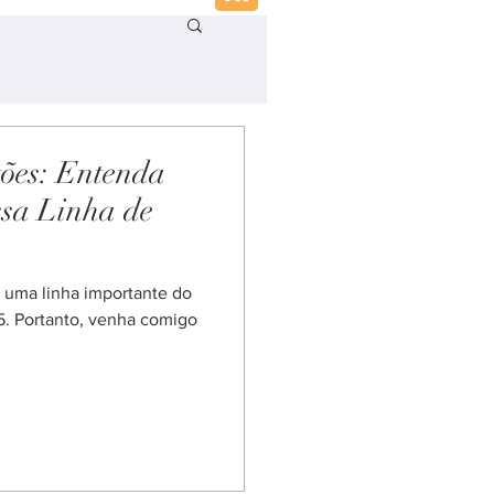
ões: Entenda
sa Linha de
e uma linha importante do
.5. Portanto, venha comigo