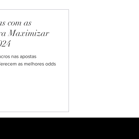
as com as
ra Maximizar
024
ucros nas apostas
oferecem as melhores odds