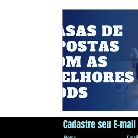
Cadastre seu E-mail 
Nome
Emai