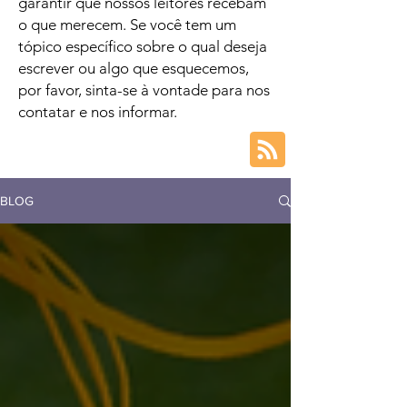
garantir que nossos leitores recebam
o que merecem. Se você tem um
tópico específico sobre o qual deseja
escrever ou algo que esquecemos,
por favor, sinta-se à vontade para nos
contatar e nos informar.
BLOG