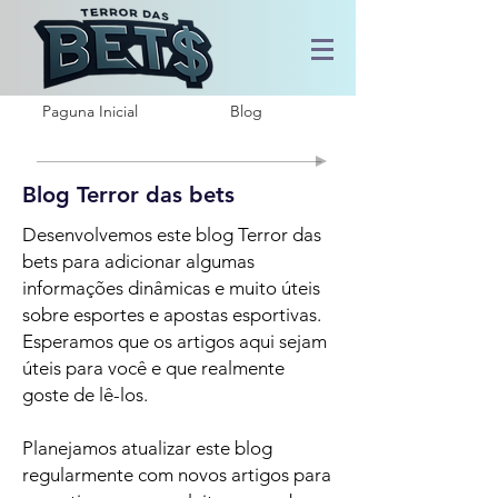
Paguna Inicial
Blog
Blog Terror das bets
Desenvolvemos este blog Terror das
bets para adicionar algumas
informações dinâmicas e muito úteis
sobre esportes e apostas esportivas.
Esperamos que os artigos aqui sejam
úteis para você e que realmente
goste de lê-los.
Planejamos atualizar este blog
regularmente com novos artigos para