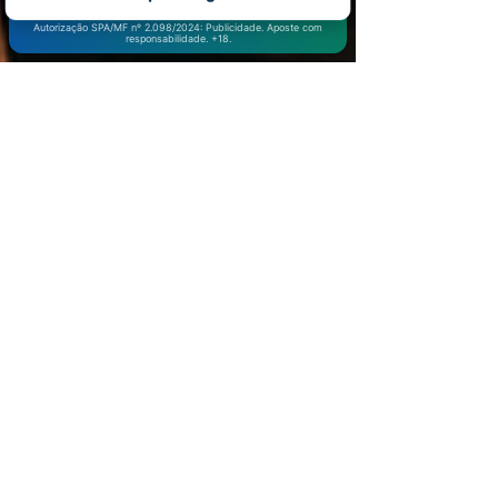
Autorização SPA/MF nº 2.098/2024: Publicidade. Aposte com
responsabilidade. +18.