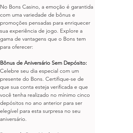
No Bons Casino, a emoção é garantida 
com uma variedade de bônus e 
promoções pensadas para enriquecer 
sua experiência de jogo. Explore a 
gama de vantagens que o Bons tem 
para oferecer:
Bônus de Aniversário Sem Depósito:
Celebre seu dia especial com um 
presente do Bons. Certifique-se de 
que sua conta esteja verificada e que 
você tenha realizado no mínimo cinco 
depósitos no ano anterior para ser 
elegível para esta surpresa no seu 
aniversário.